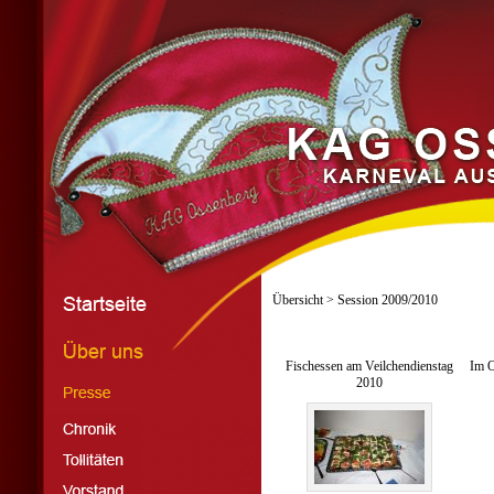
Übersicht
> Session 2009/2010
Fischessen am Veilchendienstag
Im O
2010