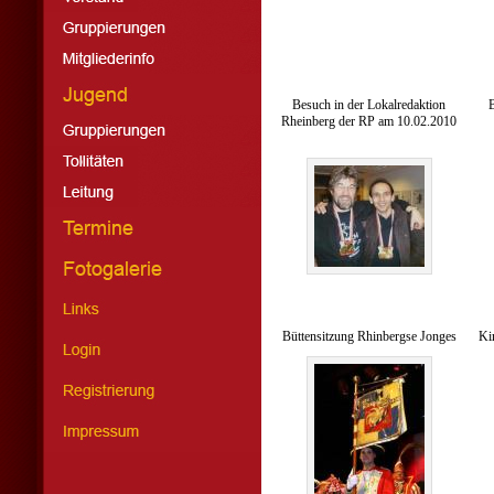
Besuch in der Lokalredaktion
Rheinberg der RP am 10.02.2010
Büttensitzung Rhinbergse Jonges
Ki