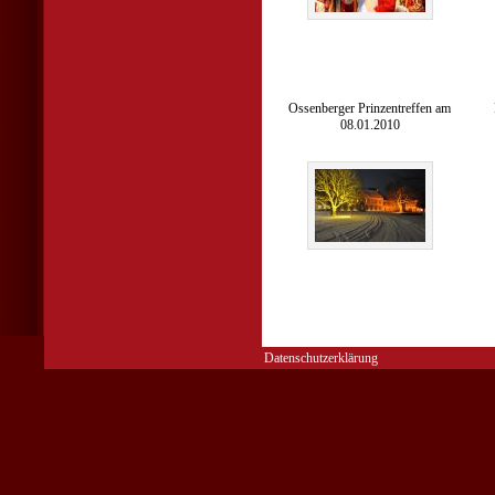
Ossenberger Prinzentreffen am
08.01.2010
Datenschutzerklärung