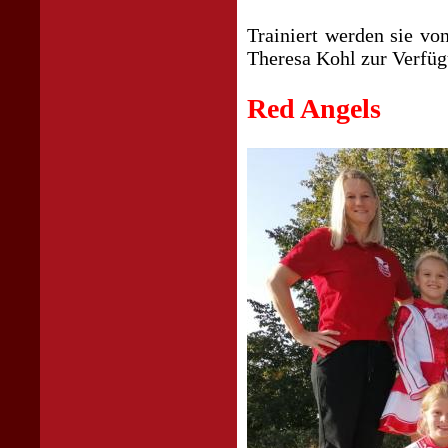
Trainiert werden sie vo
Theresa Kohl zur Verfüg
Red Angels