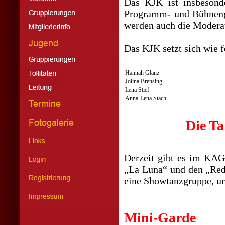
Das KJK ist insbesond
Programm- und Bühnenge
werden auch die Moder
Das KJK setzt sich wie 
Hannah Glanz
Jolina Brensing
Lena Stief
Anna-Lena Stach
Die T
Derzeit gibt es im KAG
„La Luna“ und den „Red
eine Showtanzgruppe, un
Mini-Garde