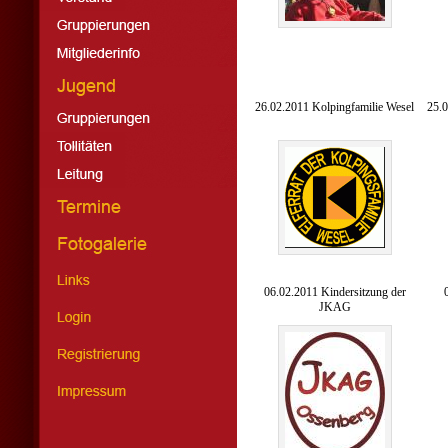
26.02.2011 Kolpingfamilie Wesel
25.
06.02.2011 Kindersitzung der
JKAG