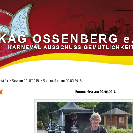
rsicht
>
Session 2018/2019
> Sommerfest am 09.06.2018
Sommerfest am 09.06.2018