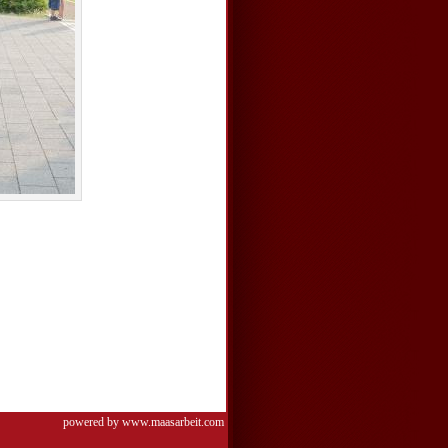
powered by www.maasarbeit.com