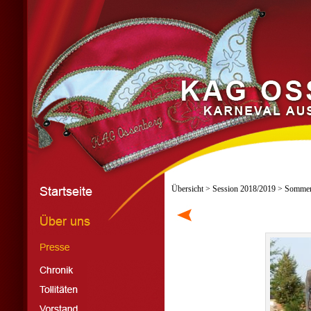
Übersicht
>
Session 2018/2019
> Sommerf